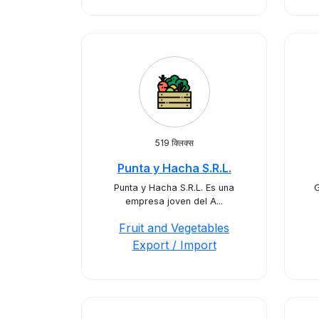
519 क्लिक्स
Punta y Hacha S.R.L.
Punta y Hacha S.R.L. Es una
G
empresa joven del A...
Fruit and Vegetables
Export / Import