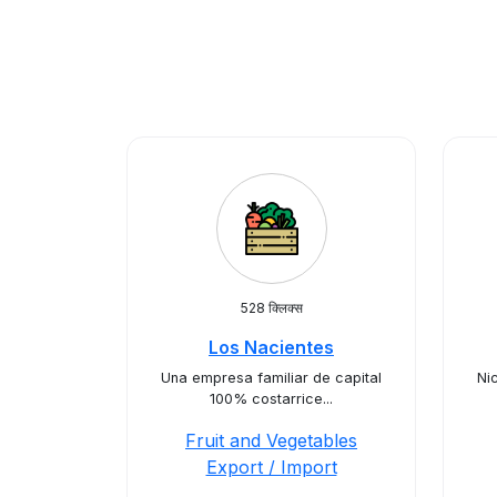
528 क्लिक्स
Los Nacientes
Una empresa familiar de capital
Ni
100% costarrice...
Fruit and Vegetables
Export / Import