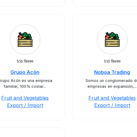
516 क्लिक्स
510 क्लिक्स
Grupo Acón
Noboa Trading
rupo Acón es una empresa
Somos un conglomerado d
familiar, 100% costar...
empresas en expansión,...
Fruit and Vegetables
Fruit and Vegetables
Export / Import
Export / Import