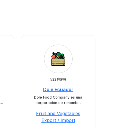
522 क्लिक्स
Dole Ecuador
Dole Food Company es una
..
corporación de renombr...
Fruit and Vegetables
Export / Import