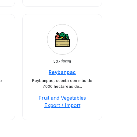
507 क्लिक्स
Reybanpac
e
Reybanpac, cuenta con más de
7.000 hectáreas de...
Fruit and Vegetables
Export / Import