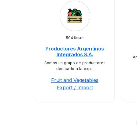
504 क्लिक्स
Productores Argentinos
Integrados S.A.
Ar
Somos un grupo de productores
dedicado a la exp...
Fruit and Vegetables
Export / Import