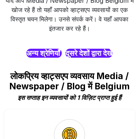
यदि आप Media / Newspaper / Blog Belgium में
खोज रहे हैं तो यहाँ आपको व्हाट्सएप व्यवसायों का एक
विस्तृत चयन मिलेगा। उनसे संपर्क करें। वे यहाँ आपका
इंतजार कर रहे हैं।
अन्य श्रेणियाँ
दूसरे देशों द्वारा देखें
लोकप्रिय व्हाट्सएप व्यवसाय Media /
Newspaper / Blog में Belgium
इस सप्ताह इन व्यवसायों को 1 विज़िट प्राप्त हुई हैं