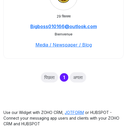
29 क्लिक्स
Bigboss010166@outlook.com
Bienvenue
Media / Newspaper / Blog
(current)
पिछला
1
अगला
Use our Widget with ZOHO CRM,
JOTFORM
or HUBSPOT -
Connect your messaging app users and clients with your ZOHO
CRM and HUBSPOT