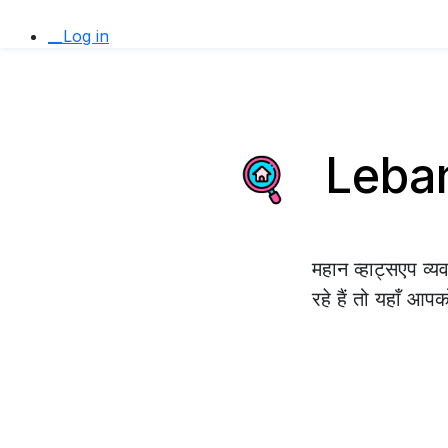
__Log in
Lebano
महान व्हाट्सएप व
रहे हैं तो यहाँ आप