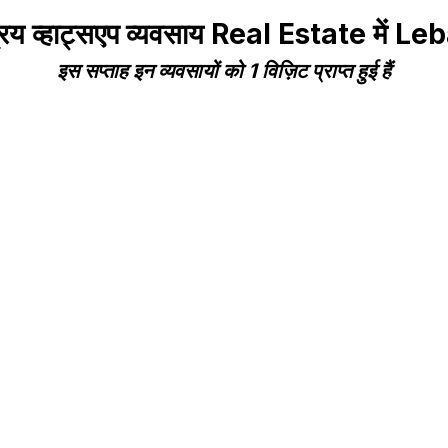
रिय व्हाट्सएप व्यवसाय Real Estate में L
इस सप्ताह इन व्यवसायों को 1 विज़िट प्राप्त हुई हैं