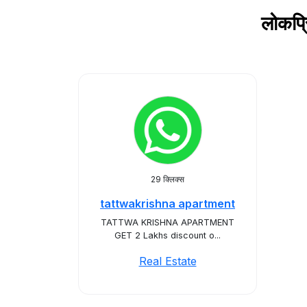
लोकप्
29 क्लिक्स
tattwakrishna apartment
TATTWA KRISHNA APARTMENT
GET 2 Lakhs discount o...
Real Estate