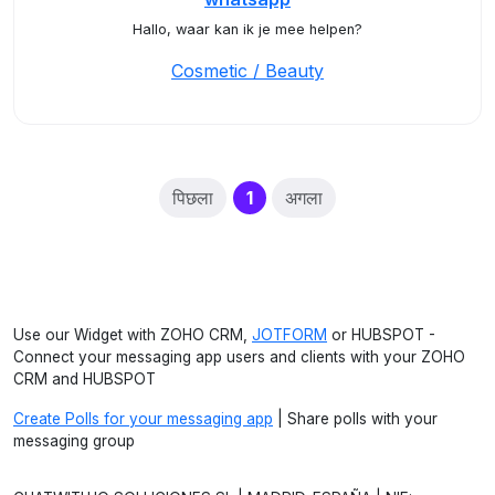
Hallo, waar kan ik je mee helpen?
Cosmetic / Beauty
(current)
पिछला
1
अगला
Use our Widget with ZOHO CRM,
JOTFORM
or HUBSPOT -
Connect your messaging app users and clients with your ZOHO
CRM and HUBSPOT
Create Polls for your messaging app
| Share polls with your
messaging group