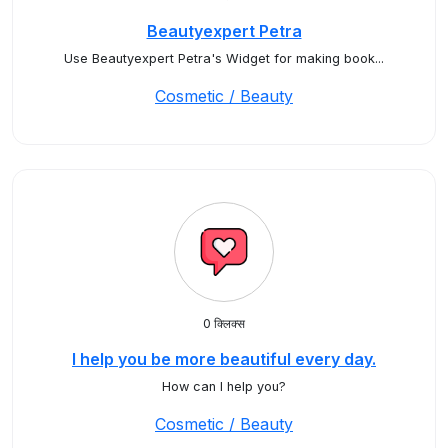
Beautyexpert Petra
Use Beautyexpert Petra's Widget for making book...
Cosmetic / Beauty
0 क्लिक्स
I help you be more beautiful every day.
How can I help you?
Cosmetic / Beauty