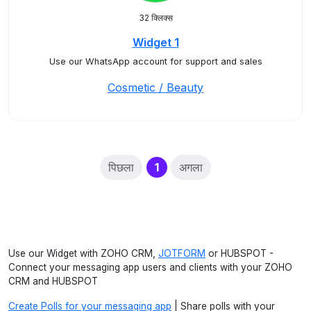
32 क्लिक्स
Widget 1
Use our WhatsApp account for support and sales
Cosmetic / Beauty
(current)
पिछला
1
अगला
Use our Widget with ZOHO CRM,
JOTFORM
or HUBSPOT -
Connect your messaging app users and clients with your ZOHO
CRM and HUBSPOT
Create Polls for your messaging app
| Share polls with your